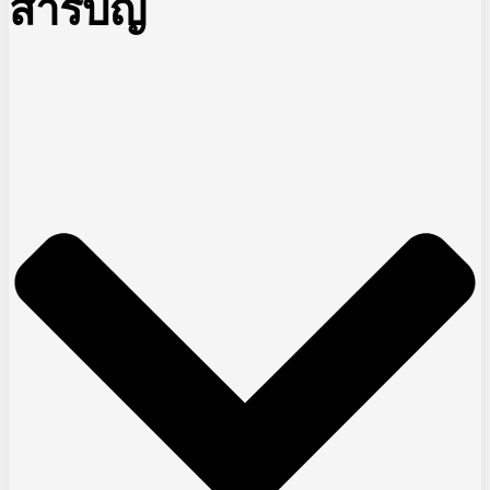
สารบัญ