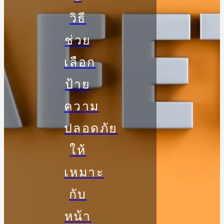
วิธี
ช่วย
เลือก
ป้าย
ความ
ปลอดภัย
ให้
เหมาะ
กับ
หน้า