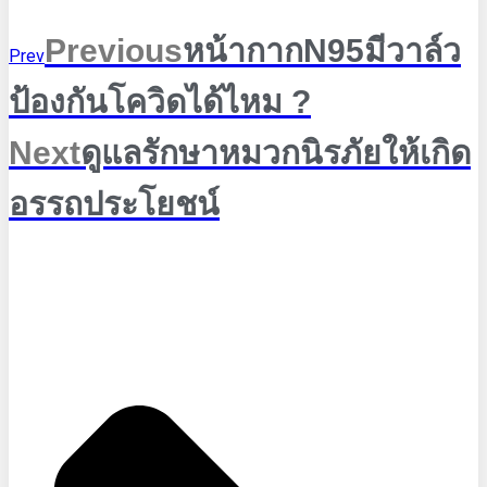
Previous
หน้ากากN95มีวาล์ว
Prev
ป้องกันโควิดได้ไหม ?
Next
ดูแลรักษาหมวกนิรภัยให้เกิด
อรรถประโยชน์