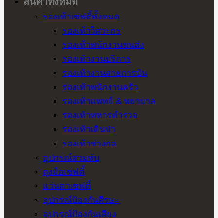
สินค้าทั้งหมด
รองเท้าเซฟตี้ทั้งหมด
รองเท้าวิศวะกร
รองเท้าพนักงานขนส่ง
รองเท้างานบริการ
รองเท้างานสายการบิน
รองเท้าพนักงานครัว
รองเท้าแพทย์ & พยาบาล
รองเท้าทหารตำรวจ
รองเท้าเดินป่า
รองเท้าช่างกล
อุปกรณ์สวมทับ
ถุงมือเซฟตี้
แว่นตาเซฟตี้
อุปกรณ์ป้องกันศีรษะ
อุปกรณ์ป้องกันเสียง