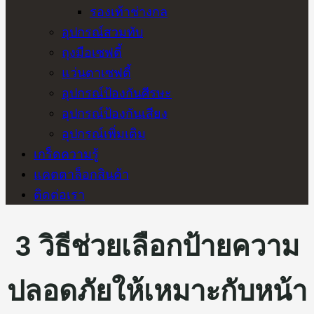
รองเท้าช่างกล
อุปกรณ์สวมทับ
ถุงมือเซฟตี้
แว่นตาเซฟตี้
อุปกรณ์ป้องกันศีรษะ
อุปกรณ์ป้องกันเสียง
อุปกรณ์เพิ่มเติม
เกร็ดความรู้
แคตตาล็อกสินค้า
ติดต่อเรา
3 วิธีช่วยเลือกป้ายความ
ปลอดภัยให้เหมาะกับหน้า