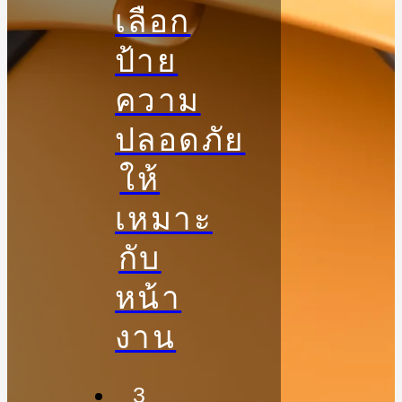
เลือก
ป้าย
ความ
ปลอดภัย
ให้
เหมาะ
กับ
หน้า
งาน
3