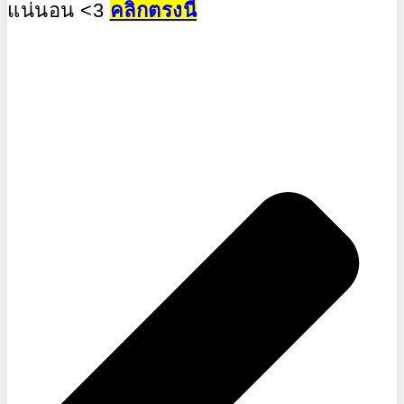
แน่นอน <3
คลิกตรงนี้