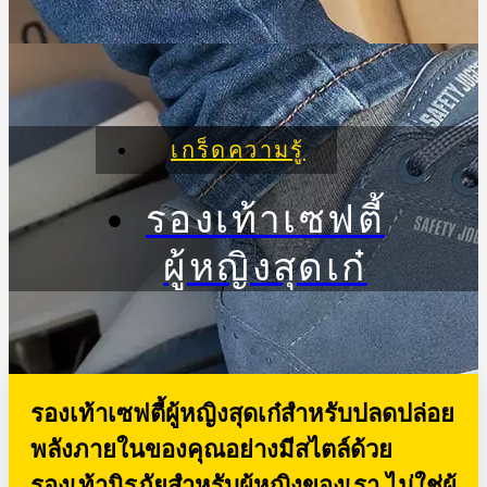
เกร็ดความรู้
รองเท้าเซฟตี้
ผู้หญิงสุดเก๋
รองเท้าเซฟตี้ผู้หญิงสุดเก๋สำหรับปลดปล่อย
พลังภายในของคุณอย่างมีสไตล์ด้วย
รองเท้านิรภัยสำหรับผู้หญิงของเรา ไม่ใช่ผู้