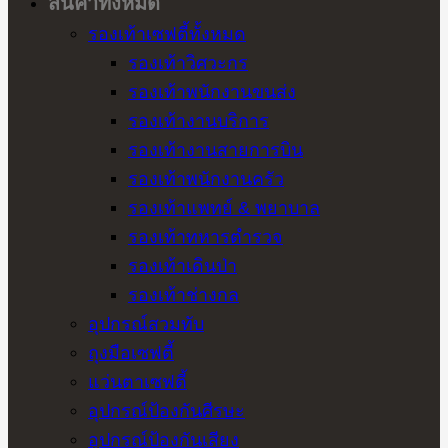
สินค้าทั้งหมด
รองเท้าเซฟตี้ทั้งหมด
รองเท้าวิศวะกร
รองเท้าพนักงานขนส่ง
รองเท้างานบริการ
รองเท้างานสายการบิน
รองเท้าพนักงานครัว
รองเท้าแพทย์ & พยาบาล
รองเท้าทหารตำรวจ
รองเท้าเดินป่า
รองเท้าช่างกล
อุปกรณ์สวมทับ
ถุงมือเซฟตี้
แว่นตาเซฟตี้
อุปกรณ์ป้องกันศีรษะ
อุปกรณ์ป้องกันเสียง