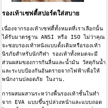
รองเท้าเซฟตี้สปอร์ตใส่สบาย
เนื่องจากรองเท้าเซฟตี้ทั้งหมดที่เราเลือกนั้น
ได้รับมาตรฐาน ANSI หรือ ISO ไม่ว่าคุณ
จะชอบรองเท้าหนังแบบดั้งเดิมหรือรองเท้า
นิรภัยสำหรับนักกีฬา รองเท้าทั้งหมดจะมี
ส่วนผสมของการกันลื่นและน้ำมัน วัสดุกันน้ำ 
และระบบป้องกันอันตรายจากไฟฟ้าเพื่อให้
พนักงานปลอดภัย ในงาน.

การผสมผสานระหว่างพื้นรองเท้าชั้นในทำ
จาก EVA แบบขึ้นรูปล่วงหน้าและแบบถอด