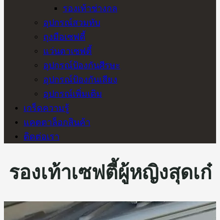
รองเท้าช่างกล
อุปกรณ์สวมทับ
ถุงมือเซฟตี้
แว่นตาเซฟตี้
อุปกรณ์ป้องกันศีรษะ
อุปกรณ์ป้องกันเสียง
อุปกรณ์เพิ่มเติม
เกร็ดความรู้
แคตตาล็อกสินค้า
ติดต่อเรา
รองเท้าเซฟตี้ผู้หญิงสุดเก๋