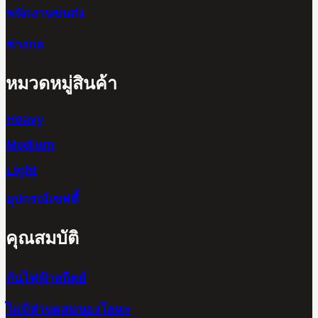
พนักงานขนส่ง
ช่างกล
หมวดหมู่สินค้า
Heavy
Medium
Light
อุปกรณ์เซฟตี้
คุณสมบัติ
กันไฟฟ้าสถิตย์
ไม่มีส่วนผสมของโลหะ