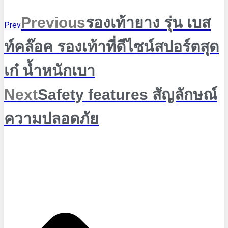
Previous
รองเท้ายาง รุ่น เบส
Prev
ท์คล๊อค รองเท้าที่ดีไซน์สปอร์ตสุด
เก๋ น้ำหนักเบา
Next
Safety features สัญลักษณ์
ความปลอดภัย