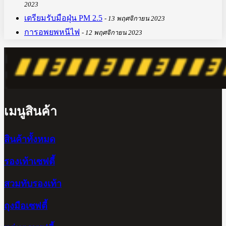
2023
เตรียมรับมือฝุ่น PM 2.5
13 พฤศจิกายน 2023
การอพยพหนีไฟ
12 พฤศจิกายน 2023
เมนูสินค้า
สินค้าทั้งหมด
รองเท้าเซฟตี้
สวมทับรองเท้า
ถุงมือเซฟตี้