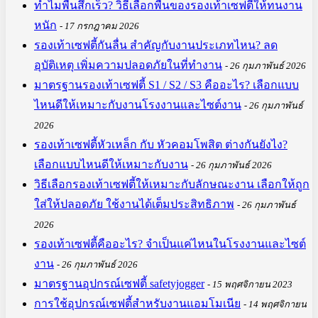
ทำไมพื้นสึกเร็ว? วิธีเลือกพื้นของรองเท้าเซฟตี้ให้ทนงาน
หนัก
17 กรกฎาคม 2026
รองเท้าเซฟตี้กันลื่น สำคัญกับงานประเภทไหน? ลด
อุบัติเหตุ เพิ่มความปลอดภัยในที่ทำงาน
26 กุมภาพันธ์ 2026
มาตรฐานรองเท้าเซฟตี้ S1 / S2 / S3 คืออะไร? เลือกแบบ
ไหนดีให้เหมาะกับงานโรงงานและไซต์งาน
26 กุมภาพันธ์
2026
รองเท้าเซฟตี้หัวเหล็ก กับ หัวคอมโพสิต ต่างกันยังไง?
เลือกแบบไหนดีให้เหมาะกับงาน
26 กุมภาพันธ์ 2026
วิธีเลือกรองเท้าเซฟตี้ให้เหมาะกับลักษณะงาน เลือกให้ถูก
ใส่ให้ปลอดภัย ใช้งานได้เต็มประสิทธิภาพ
26 กุมภาพันธ์
2026
รองเท้าเซฟตี้คืออะไร? จำเป็นแค่ไหนในโรงงานและไซต์
งาน
26 กุมภาพันธ์ 2026
มาตรฐานอุปกรณ์เซฟตี้ safetyjogger
15 พฤศจิกายน 2023
การใช้อุปกรณ์เซฟตี้สำหรับงานแอมโมเนีย
14 พฤศจิกายน