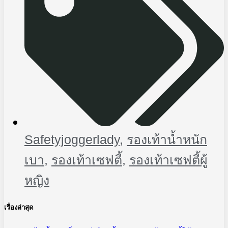
Safetyjoggerlady
,
รองเท้าน้ำหนัก
เบา
,
รองเท้าเซฟตี้
,
รองเท้าเซฟตี้ผู้
หญิง
เรื่องล่าสุด