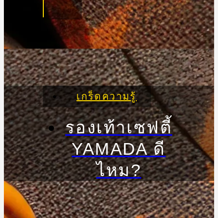
เกร็ดความรู้
รองเท้าเซฟตี้
YAMADA ดี
ไหม?