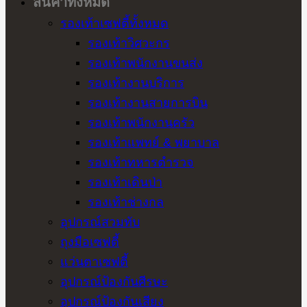
สินค้าทั้งหมด
รองเท้าเซฟตี้ทั้งหมด
รองเท้าวิศวะกร
รองเท้าพนักงานขนส่ง
รองเท้างานบริการ
รองเท้างานสายการบิน
รองเท้าพนักงานครัว
รองเท้าแพทย์ & พยาบาล
รองเท้าทหารตำรวจ
รองเท้าเดินป่า
รองเท้าช่างกล
อุปกรณ์สวมทับ
ถุงมือเซฟตี้
แว่นตาเซฟตี้
อุปกรณ์ป้องกันศีรษะ
อุปกรณ์ป้องกันเสียง