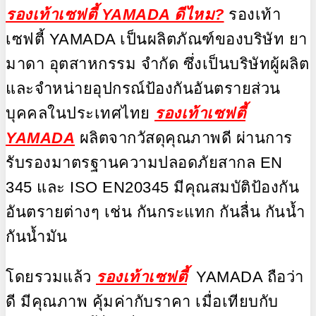
รองเท้าเซฟตี้ YAMADA ดีไหม?
รองเท้า
เซฟตี้ YAMADA เป็นผลิตภัณฑ์ของบริษัท ยา
มาดา อุตสาหกรรม จำกัด ซึ่งเป็นบริษัทผู้ผลิต
และจำหน่ายอุปกรณ์ป้องกันอันตรายส่วน
บุคคลในประเทศไทย
รองเท้าเซฟตี้
YAMADA
ผลิตจากวัสดุคุณภาพดี ผ่านการ
รับรองมาตรฐานความปลอดภัยสากล EN
345 และ ISO EN20345 มีคุณสมบัติป้องกัน
อันตรายต่างๆ เช่น กันกระแทก กันลื่น กันน้ำ
กันน้ำมัน
โดยรวมแล้ว
รองเท้าเซฟตี้
YAMADA ถือว่า
ดี มีคุณภาพ คุ้มค่ากับราคา เมื่อเทียบกับ