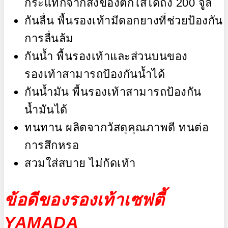
กระแทกจากสิ่งของตกใส่ได้ถึง 200 จูล
กันลื่น พื้นรองเท้ามีดอกยางที่ช่วยป้องกัน
การลื่นล้ม
กันน้ำ พื้นรองเท้าและส่วนบนของ
รองเท้าสามารถป้องกันน้ำได้
กันน้ำมัน พื้นรองเท้าสามารถป้องกัน
น้ำมันได้
ทนทาน ผลิตจากวัสดุคุณภาพดี ทนต่อ
การสึกหรอ
สวมใส่สบาย ไม่กัดเท้า
ข้อดีของรองเท้าเซฟตี้
YAMADA