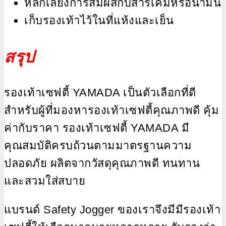
หลีกเลี่ยงการสัมผัสกับสารเคมีหรือน้ำมัน
เก็บรองเท้าไว้ในที่แห้งและเย็น
สรุป
รองเท้าเซฟตี้ YAMADA เป็นตัวเลือกที่ดี
สำหรับผู้ที่มองหารองเท้าเซฟตี้คุณภาพดี คุ้ม
ค่ากับราคา รองเท้าเซฟตี้ YAMADA มี
คุณสมบัติครบถ้วนตามมาตรฐานความ
ปลอดภัย ผลิตจากวัสดุคุณภาพดี ทนทาน
และสวมใส่สบาย
แบรนด์ Safety Jogger ของเราจึงมีมีรองเท้า