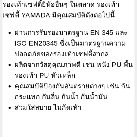
รองเท้าเซฟตี้ยี่ห้ออื่นๆ ในตลาด รองเท้า
เซฟตี้ YAMADA มีคุณสมบัติดังต่อไปนี้
ผ่านการรับรองมาตรฐาน EN 345 และ
ISO EN20345 ซึ่งเป็นมาตรฐานความ
ปลอดภัยของรองเท้าเซฟตี้สากล
ผลิตจากวัสดุคุณภาพดี เช่น หนัง PU พื้น
รองเท้า PU หัวเหล็ก
คุณสมบัติป้องกันอันตรายต่างๆ เช่น กัน
กระแทก กันลื่น กันน้ำ กันน้ำมัน
สวมใส่สบาย ไม่กัดเท้า