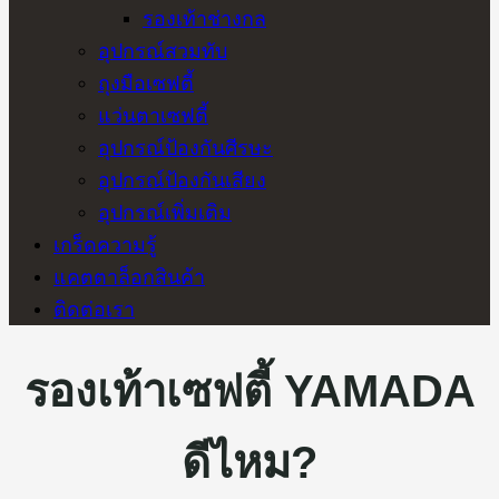
รองเท้าช่างกล
อุปกรณ์สวมทับ
ถุงมือเซฟตี้
แว่นตาเซฟตี้
อุปกรณ์ป้องกันศีรษะ
อุปกรณ์ป้องกันเสียง
อุปกรณ์เพิ่มเติม
เกร็ดความรู้
แคตตาล็อกสินค้า
ติดต่อเรา
รองเท้าเซฟตี้ YAMADA
ดีไหม?