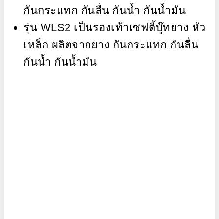
กันกระแทก กันลื่น กันน้ำ กันน้ำมัน
รุ่น WLS2 เป็นรองเท้าเซฟตี้บู๊ทยาง หัว
เหล็ก ผลิตจากยาง กันกระแทก กันลื่น
กันน้ำ กันน้ำมัน