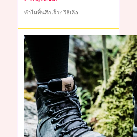
ทำไมพื้นสึกเร็ว? วิธีเลือ