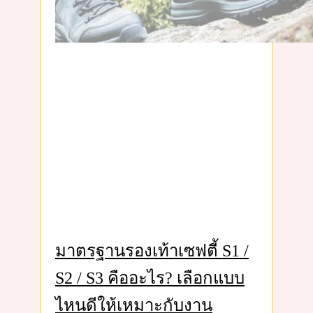
มาตรฐานรองเท้าเซฟตี้ S1 /
S2 / S3 คืออะไร? เลือกแบบ
ไหนดีให้เหมาะกับงาน