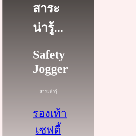
สาระ
น่ารู้...
Safety
Jogger
สาระน่ารู้
รองเท้า
เซฟตี้