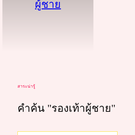
ผู้ชาย
สาระน่ารู้
คำค้น "รองเท้าผู้ชาย"