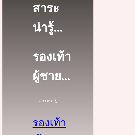
สาระ
น่ารู้...
รองเท้า
ผู้ชาย...
สาระน่ารู้
รองเท้า