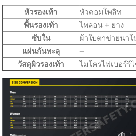
หัวรองเท้า
หัวคอมโพสิท
พื้นรองเท้า
ไพล่อน + ยาง
ซับใน
ผ้าใบตาข่ายนา
–
แผ่นกันทะลุ
วัสดุผิวรองเท้า
ไมโครไฟเบอร์รีไซ