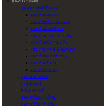
สินค้าทั้งหมด
รองเท้าเซฟตี้ทั้งหมด
รองเท้าวิศวะกร
รองเท้าพนักงานขนส่ง
รองเท้างานบริการ
รองเท้างานสายการบิน
รองเท้าพนักงานครัว
รองเท้าแพทย์ & พยาบาล
รองเท้าทหารตำรวจ
รองเท้าเดินป่า
รองเท้าช่างกล
อุปกรณ์สวมทับ
ถุงมือเซฟตี้
แว่นตาเซฟตี้
อุปกรณ์ป้องกันศีรษะ
อุปกรณ์ป้องกันเสียง