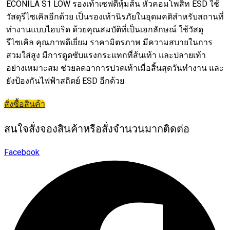
ECONILA S1 LOW รองเท้าเซฟตี้หุ้มส้น หัวคอมโพสิท ESD ใช้
วัสดุรีไซเคิลอีกด้วย เป็นรองเท้านิรภัยในอุดมคติสำหรับสถานที่
ทำงานแบบไฮบริด ด้วยคุณสมบัติที่เป็นเอกลักษณ์ ใช้วัสดุ
รีไซเคิล คุณภาพดีเยี่ยม ราคามิตรภาพ มีความสบายในการ
สวมใส่สูง มีการดูดซับแรงกระแทกที่ส้นเท้า และปลายเท้า
อย่างเหมาะสม ช่วยลดอาการปวดเท้าเมื่อสิ้นสุดวันทำงาน และ
ยังป้องกันไฟฟ้าสถิตย์ ESD อีกด้วย
สั่งซื้อสินค้า
สนใจสั่งจองสินค้าหรือสั่งจำนวนมากติดต่อ
Facebook