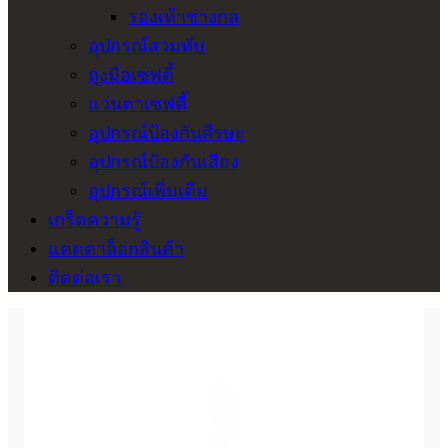
รองเท้าช่างกล
อุปกรณ์สวมทับ
ถุงมือเซฟตี้
แว่นตาเซฟตี้
อุปกรณ์ป้องกันศีรษะ
อุปกรณ์ป้องกันเสียง
อุปกรณ์เพิ่มเติม
เกร็ดความรู้
แคตตาล็อกสินค้า
ติดต่อเรา