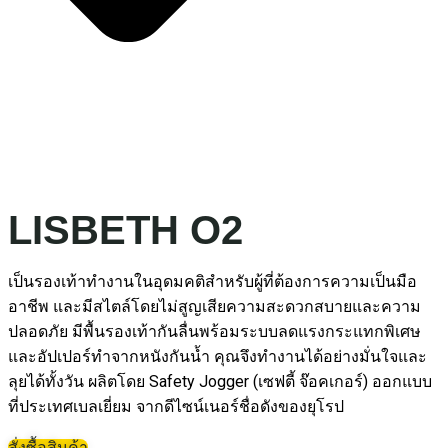
LISBETH O2
เป็นรองเท้าทำงานในอุดมคติสำหรับผู้ที่ต้องการความเป็นมือ
อาชีพ และมีสไตล์โดยไม่สูญเสียความสะดวกสบายและความ
ปลอดภัย มีพื้นรองเท้ากันลื่นพร้อมระบบลดแรงกระแทกพิเศษ
และอัปเปอร์ทำจากหนังกันน้ำ คุณจึงทำงานได้อย่างมั่นใจและ
ลุยได้ทั้งวัน ผลิตโดย Safety Jogger (เซฟตี้ จ๊อคเกอร์) ออกแบบ
ที่ประเทศเบลเยี่ยม จากดีไซน์เนอร์ชื่อดังของยุโรป
สั่งซื้อสินค้า