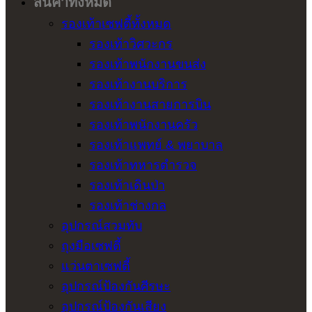
สินค้าทั้งหมด
รองเท้าเซฟตี้ทั้งหมด
รองเท้าวิศวะกร
รองเท้าพนักงานขนส่ง
รองเท้างานบริการ
รองเท้างานสายการบิน
รองเท้าพนักงานครัว
รองเท้าแพทย์ & พยาบาล
รองเท้าทหารตำรวจ
รองเท้าเดินป่า
รองเท้าช่างกล
อุปกรณ์สวมทับ
ถุงมือเซฟตี้
แว่นตาเซฟตี้
อุปกรณ์ป้องกันศีรษะ
อุปกรณ์ป้องกันเสียง