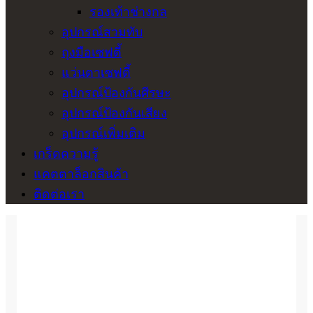
รองเท้าช่างกล
อุปกรณ์สวมทับ
ถุงมือเซฟตี้
แว่นตาเซฟตี้
อุปกรณ์ป้องกันศีรษะ
อุปกรณ์ป้องกันเสียง
อุปกรณ์เพิ่มเติม
เกร็ดความรู้
แคตตาล็อกสินค้า
ติดต่อเรา