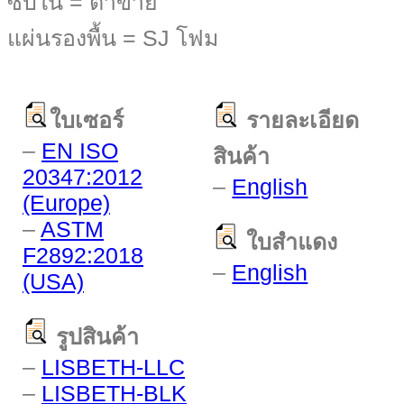
ซับใน = ตาข่าย
แผ่นรองพื้น = SJ โฟม
ใบเซอร์
รายละเอียด
–
EN ISO
สินค้า
20347:2012
–
English
(Europe)
–
ASTM
ใบสำแดง
F2892:2018
–
English
(USA)
รูปสินค้า
–
LISBETH-LLC
–
LISBETH-BLK