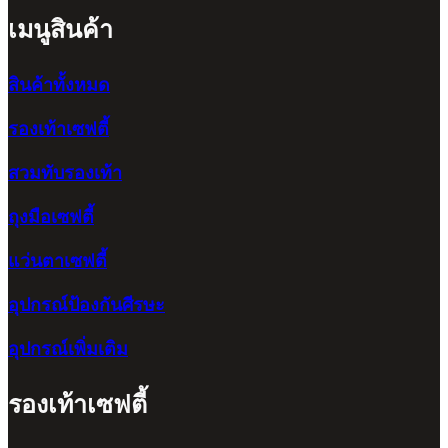
เมนูสินค้า
สินค้าทั้งหมด
รองเท้าเซฟตี้
สวมทับรองเท้า
ถุงมือเซฟตี้
แว่นตาเซฟตี้
อุปกรณ์ป้องกันศีรษะ
อุปกรณ์เพิ่มเติม
รองเท้าเซฟตี้