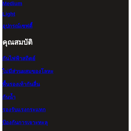
Medium
Light
อุปกรณ์เซฟตี้
คุณสมบัติ
กันไฟฟ้าสถิตย์
ไม่มีส่วนผสมของโลหะ
พื้นรองเท้ากันลื่น
กันน้ำ
รองรับแรงกระแทก
ป้องกันการเจาะทะลุ