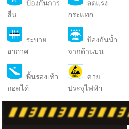
ป้องกันการ
ลดแรง
ลื่น
กระแทก
ระบาย
ป้องกันน้ำ
อากาศ
จากด้านบน
พื้นรองเท้า
คาย
ถอดได้
ประจุไฟฟ้า