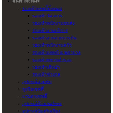
สินค้าทั้งหมด
รองเท้าเซฟตี้ทั้งหมด
รองเท้าวิศวะกร
รองเท้าพนักงานขนส่ง
รองเท้างานบริการ
รองเท้างานสายการบิน
รองเท้าพนักงานครัว
รองเท้าแพทย์ & พยาบาล
รองเท้าทหารตำรวจ
รองเท้าเดินป่า
รองเท้าช่างกล
อุปกรณ์สวมทับ
ถุงมือเซฟตี้
แว่นตาเซฟตี้
อุปกรณ์ป้องกันศีรษะ
อุปกรณ์ป้องกันเสียง