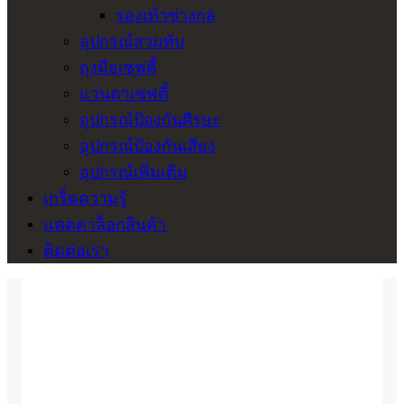
รองเท้าช่างกล
อุปกรณ์สวมทับ
ถุงมือเซฟตี้
แว่นตาเซฟตี้
อุปกรณ์ป้องกันศีรษะ
อุปกรณ์ป้องกันเสียง
อุปกรณ์เพิ่มเติม
เกร็ดความรู้
แคตตาล็อกสินค้า
ติดต่อเรา