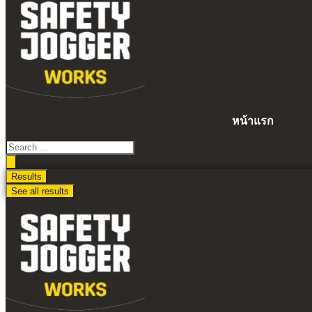
ไป
ดู
เนื้อหา
หน้าแรก
Search
...
Results
See all results