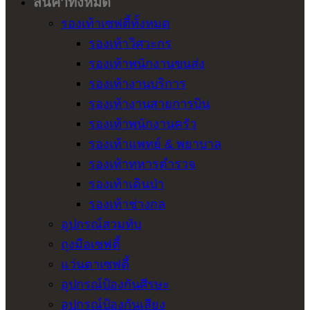
สินค้าทั้งหมด
รองเท้าเซฟตี้ทั้งหมด
รองเท้าวิศวะกร
รองเท้าพนักงานขนส่ง
รองเท้างานบริการ
รองเท้างานสายการบิน
รองเท้าพนักงานครัว
รองเท้าแพทย์ & พยาบาล
รองเท้าทหารตำรวจ
รองเท้าเดินป่า
รองเท้าช่างกล
อุปกรณ์สวมทับ
ถุงมือเซฟตี้
แว่นตาเซฟตี้
อุปกรณ์ป้องกันศีรษะ
อุปกรณ์ป้องกันเสียง