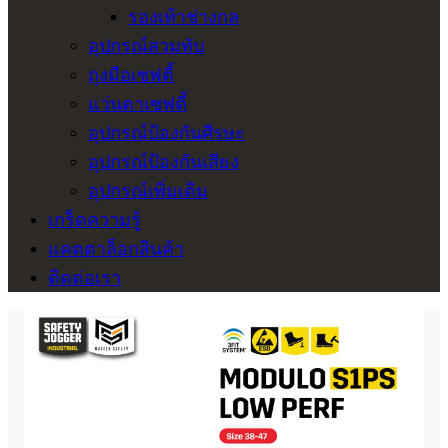
รองเท้าช่างกล
อุปกรณ์สวมทับ
ถุงมือเซฟตี้
แว่นตาเซฟตี้
อุปกรณ์ป้องกันศีรษะ
อุปกรณ์ป้องกันเสียง
อุปกรณ์เพิ่มเติม
เกร็ดความรู้
แคตตาล็อกสินค้า
ติดต่อเรา