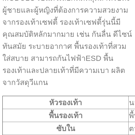
ผู้ชายและผู้หญิงที่ต้องการความสวยงาม
จากรองเท้าเซฟตี้ รองเท้าเซฟตี้รุ่นนี้มี
คุณสมบัติหลักมากมาย เช่น กันลื่น ดีไซน์
ทันสมัย ระบายอากาศ พื้นรองเท้าที่สวม
ใส่สบาย สามารถกันไฟฟ้าESD พื้น
รองเท้าและปลายเท้าที่มีความเบา ผลิต
จากวัสดุวีแกน
หัวรองเท้า
น
พื้นรองเท้า
พ
ซับใน
ต