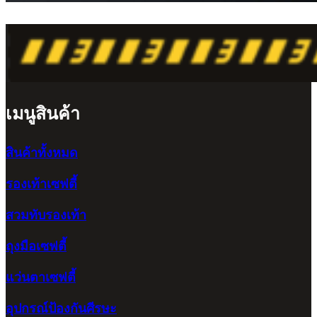
เมนูสินค้า
สินค้าทั้งหมด
รองเท้าเซฟตี้
สวมทับรองเท้า
ถุงมือเซฟตี้
แว่นตาเซฟตี้
อุปกรณ์ป้องกันศีรษะ