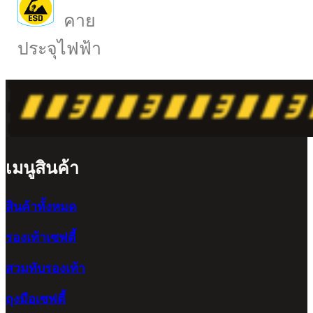
คาย
ประจุไฟฟ้า
เมนูสินค้า
สินค้าทั้งหมด
รองเท้าเซฟตี้
สวมทับรองเท้า
ถุงมือเซฟตี้