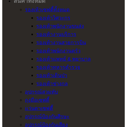
สินค้าทั้งหมด
รองเท้าเซฟตี้ทั้งหมด
รองเท้าวิศวะกร
รองเท้าพนักงานขนส่ง
รองเท้างานบริการ
รองเท้างานสายการบิน
รองเท้าพนักงานครัว
รองเท้าแพทย์ & พยาบาล
รองเท้าทหารตำรวจ
รองเท้าเดินป่า
รองเท้าช่างกล
อุปกรณ์สวมทับ
ถุงมือเซฟตี้
แว่นตาเซฟตี้
อุปกรณ์ป้องกันศีรษะ
อุปกรณ์ป้องกันเสียง