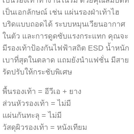
เป็นรองเท้าทำงานในร่ม ด้วยคุณสมบัติที่
เป็นเอกลักษณ์ เช่น แผ่นรองฝ่าเท้าไฮ
บริดแบบถอดได้ ระบบหมุนเวียนอากาศ
ในตัว และการดูดซับแรงกระแทก คุณจะ
มีรองเท้าป้องกันไฟฟ้าสถิต ESD น้ำหนัก
เบาที่สุดในตลาด แถมยังนำแฟชั่น มีสาย
รัดปรับให้กระชับพิเศษ
พื้นรองเท้า = อีวีเอ + ยาง
ส่วนหัวรองเท้า = ไม่มี
แผ่นกันทะลุ = ไม่มี
วัสดุผิวรองเท้า =
หนังเทียม