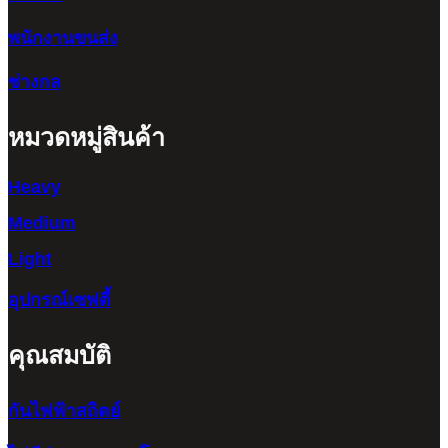
พนักงานขนส่ง
ช่างกล
หมวดหมู่สินค้า
Heavy
Medium
Light
อุปกรณ์เซฟตี้
คุณสมบัติ
กันไฟฟ้าสถิตย์