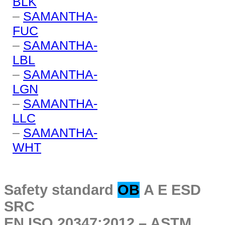
BLK
–
SAMANTHA-
FUC
–
SAMANTHA-
LBL
–
SAMANTHA-
LGN
–
SAMANTHA-
LLC
–
SAMANTHA-
WHT
Safety standard
OB
A E ESD
SRC
EN ISO 20347:2012 – ASTM