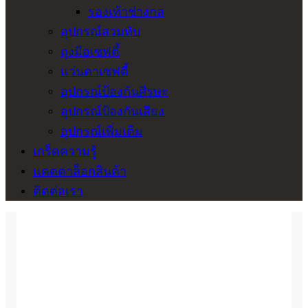
รองเท้าช่างกล
อุปกรณ์สวมทับ
ถุงมือเซฟตี้
แว่นตาเซฟตี้
อุปกรณ์ป้องกันศีรษะ
อุปกรณ์ป้องกันเสียง
อุปกรณ์เพิ่มเติม
เกร็ดความรู้
แคตตาล็อกสินค้า
ติดต่อเรา