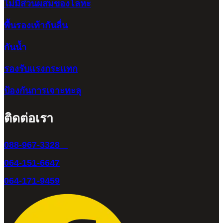
ไม่มีส่วนผสมของโลหะ
พื้นรองเท้ากันลื่น
กันน้ำ
รองรับแรงกระแทก
ป้องกันการเจาะทะลุ
ติดต่อเรา
088-967-3328
064-151-6647
064-171-9459