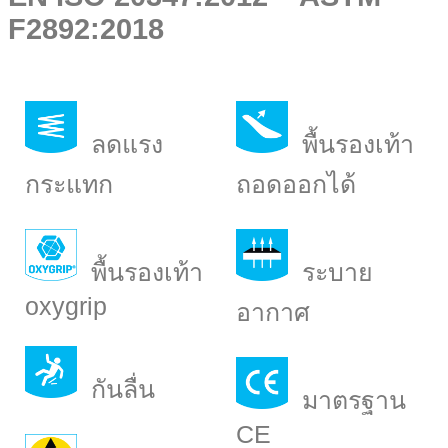
F2892:2018
ลดแรง
พื้นรองเท้า
กระแทก
ถอดออกได้
พื้นรองเท้า
ระบาย
oxygrip
อากาศ
กันลื่น
มาตรฐาน
CE