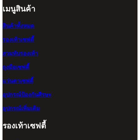
เมนูสินค้า
สินค้าทั้งหมด
รองเท้าเซฟตี้
สวมทับรองเท้า
ถุงมือเซฟตี้
แว่นตาเซฟตี้
อุปกรณ์ป้องกันศีรษะ
อุปกรณ์เพิ่มเติม
รองเท้าเซฟตี้