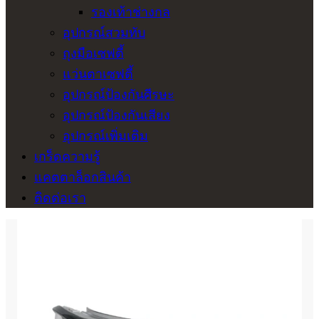
รองเท้าช่างกล
อุปกรณ์สวมทับ
ถุงมือเซฟตี้
แว่นตาเซฟตี้
อุปกรณ์ป้องกันศีรษะ
อุปกรณ์ป้องกันเสียง
อุปกรณ์เพิ่มเติม
เกร็ดความรู้
แคตตาล็อกสินค้า
ติดต่อเรา