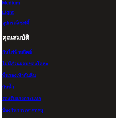
Medium
Light
อุปกรณ์เซฟตี้
คุณสมบัติ
กันไฟฟ้าสถิตย์
ไม่มีส่วนผสมของโลหะ
พื้นรองเท้ากันลื่น
กันน้ำ
รองรับแรงกระแทก
ป้องกันการเจาะทะลุ