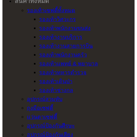
สินค้าทั้งหมด
รองเท้าเซฟตี้ทั้งหมด
รองเท้าวิศวะกร
รองเท้าพนักงานขนส่ง
รองเท้างานบริการ
รองเท้างานสายการบิน
รองเท้าพนักงานครัว
รองเท้าแพทย์ & พยาบาล
รองเท้าทหารตำรวจ
รองเท้าเดินป่า
รองเท้าช่างกล
อุปกรณ์สวมทับ
ถุงมือเซฟตี้
แว่นตาเซฟตี้
อุปกรณ์ป้องกันศีรษะ
อุปกรณ์ป้องกันเสียง