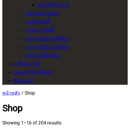
รองเท้าช่างกล
อุปกรณ์สวมทับ
ถุงมือเซฟตี้
แว่นตาเซฟตี้
อุปกรณ์ป้องกันศีรษะ
อุปกรณ์ป้องกันเสียง
อุปกรณ์เพิ่มเติม
เกร็ดความรู้
แคตตาล็อกสินค้า
ติดต่อเรา
หน้าหลัก
/ Shop
Shop
Showing 1–16 of 204 results