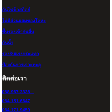
กันไฟฟ้าสถิตย์
ไม่มีส่วนผสมของโลหะ
พื้นรองเท้ากันลื่น
กันน้ำ
รองรับแรงกระแทก
ป้องกันการเจาะทะลุ
ติดต่อเรา
088-967-3328
064-151-6647
064-171-9459