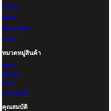
วิศวะกร
พ่อครัว
พนักงานขนส่ง
ช่างกล
หมวดหมู่สินค้า
Heavy
Medium
Light
อุปกรณ์เซฟตี้
คุณสมบัติ