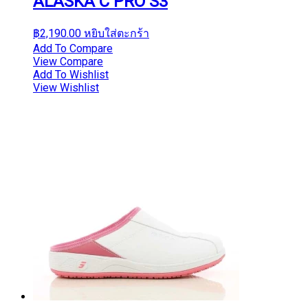
ALASKA C PRO S3
฿
2,190.00
หยิบใส่ตะกร้า
Add To Compare
View Compare
Add To Wishlist
View Wishlist