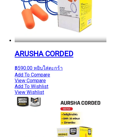
ARUSHA CORDED
฿
590.00
หยิบใส่ตะกร้า
Add To Compare
View Compare
Add To Wishlist
View Wishlist