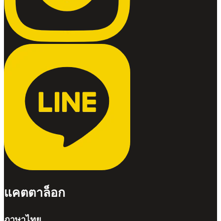
แคตตาล็อก
ภาษาไทย