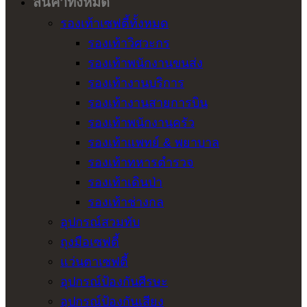
สินค้าทั้งหมด
รองเท้าเซฟตี้ทั้งหมด
รองเท้าวิศวะกร
รองเท้าพนักงานขนส่ง
รองเท้างานบริการ
รองเท้างานสายการบิน
รองเท้าพนักงานครัว
รองเท้าแพทย์ & พยาบาล
รองเท้าทหารตำรวจ
รองเท้าเดินป่า
รองเท้าช่างกล
อุปกรณ์สวมทับ
ถุงมือเซฟตี้
แว่นตาเซฟตี้
อุปกรณ์ป้องกันศีรษะ
อุปกรณ์ป้องกันเสียง