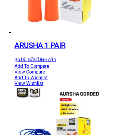
ARUSHA 1 PAIR
฿
6.00
หยิบใส่ตะกร้า
Add To Compare
View Compare
Add To Wishlist
View Wishlist