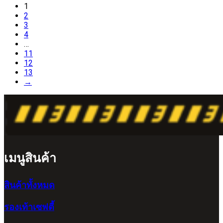
1
2
3
4
…
11
12
13
→
เมนูสินค้า
สินค้าทั้งหมด
รองเท้าเซฟตี้