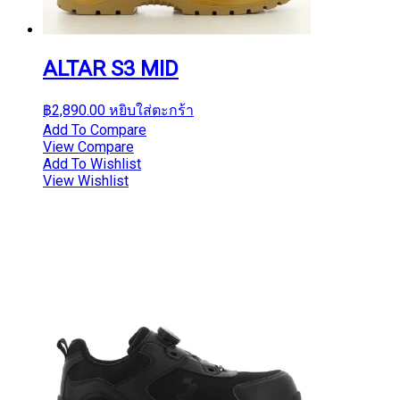
ALTAR S3 MID
฿
2,890.00
หยิบใส่ตะกร้า
Add To Compare
View Compare
Add To Wishlist
View Wishlist