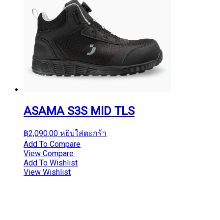
ASAMA S3S MID TLS
฿
2,090.00
หยิบใส่ตะกร้า
Add To Compare
View Compare
Add To Wishlist
View Wishlist