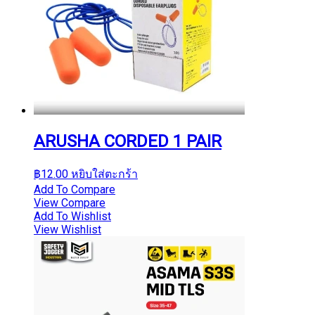
ARUSHA CORDED 1 PAIR
฿
12.00
หยิบใส่ตะกร้า
Add To Compare
View Compare
Add To Wishlist
View Wishlist