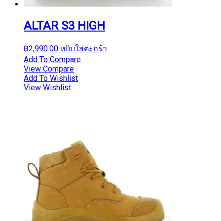
ALTAR S3 HIGH
฿
2,990.00
หยิบใส่ตะกร้า
Add To Compare
View Compare
Add To Wishlist
View Wishlist