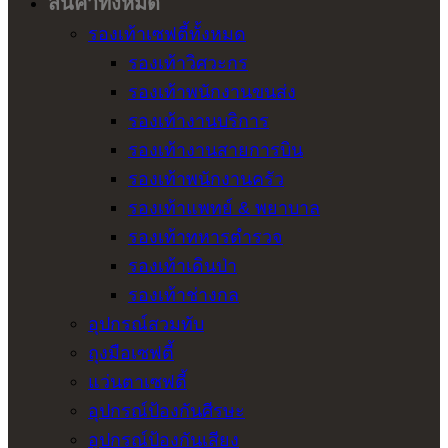
สินค้าทั้งหมด
รองเท้าเซฟตี้ทั้งหมด
รองเท้าวิศวะกร
รองเท้าพนักงานขนส่ง
รองเท้างานบริการ
รองเท้างานสายการบิน
รองเท้าพนักงานครัว
รองเท้าแพทย์ & พยาบาล
รองเท้าทหารตำรวจ
รองเท้าเดินป่า
รองเท้าช่างกล
อุปกรณ์สวมทับ
ถุงมือเซฟตี้
แว่นตาเซฟตี้
อุปกรณ์ป้องกันศีรษะ
อุปกรณ์ป้องกันเสียง