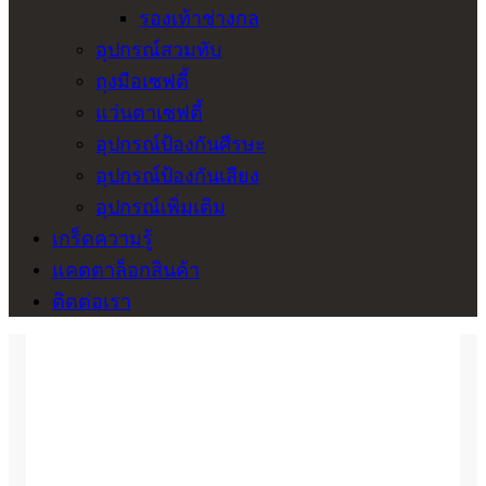
รองเท้าช่างกล
อุปกรณ์สวมทับ
ถุงมือเซฟตี้
แว่นตาเซฟตี้
อุปกรณ์ป้องกันศีรษะ
อุปกรณ์ป้องกันเสียง
อุปกรณ์เพิ่มเติม
เกร็ดความรู้
แคตตาล็อกสินค้า
ติดต่อเรา