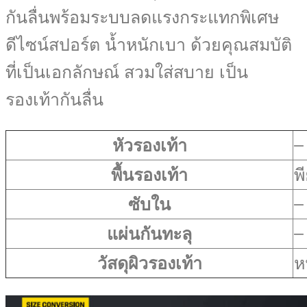
กันลื่นพร้อมระบบลดแรงกระแทกพิเศษ
ดีไซน์สปอร์ต น้ำหนักเบา ด้วยคุณสมบัติ
ที่เป็นเอกลักษณ์ สวมใส่สบาย เป็น
รองเท้ากันลื่น
–
หัวรองเท้า
พื้นรองเท้า
พี
–
ซับใน
–
แผ่นกันทะลุ
วัสดุผิวรองเท้า
ห