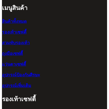
เมนูสินค้า
สินค้าทั้งหมด
รองเท้าเซฟตี้
สวมทับรองเท้า
ถุงมือเซฟตี้
แว่นตาเซฟตี้
อุปกรณ์ป้องกันศีรษะ
อุปกรณ์เพิ่มเติม
รองเท้าเซฟตี้