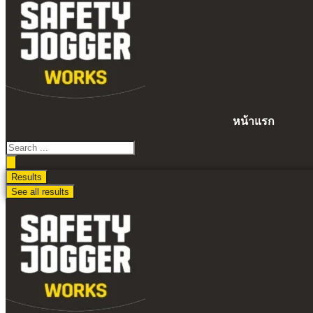
ไป
ดู
เนื้อหา
หน้าแรก
Search
...
Results
See all results