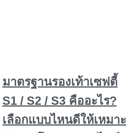
มาตรฐานรองเท้าเซฟตี้
S1 / S2 / S3 คืออะไร?
เลือกแบบไหนดีให้เหมาะ