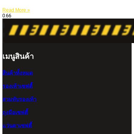
Read More »
เมนูสินค้า
สินค้าทั้งหมด
รองเท้าเซฟตี้
สวมทับรองเท้า
ถุงมือเซฟตี้
แว่นตาเซฟตี้