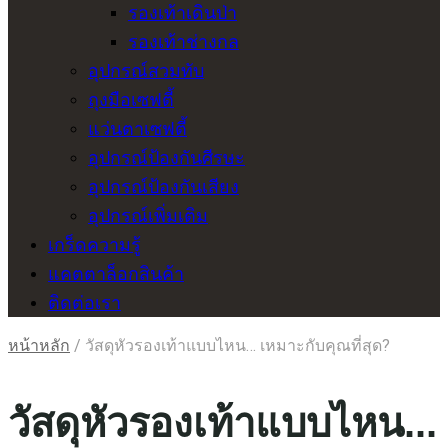
รองเท้าเดินป่า
รองเท้าช่างกล
อุปกรณ์สวมทับ
ถุงมือเซฟตี้
แว่นตาเซฟตี้
อุปกรณ์ป้องกันศีรษะ
อุปกรณ์ป้องกันเสียง
อุปกรณ์เพิ่มเติม
เกร็ดความรู้
แคตตาล็อกสินค้า
ติดต่อเรา
หน้าหลัก
/ วัสดุหัวรองเท้าแบบไหน… เหมาะกับคุณที่สุด?
วัสดุหัวรองเท้าแบบไหน...