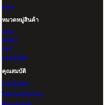
ช่างกล
หมวดหมู่สินค้า
Heavy
Medium
Light
อุปกรณ์เซฟตี้
คุณสมบัติ
กันไฟฟ้าสถิตย์
ไม่มีส่วนผสมของโลหะ
พื้นรองเท้ากันลื่น