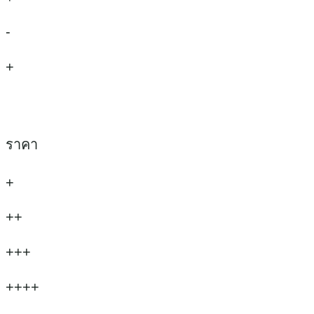
-
+
ราคา
+
++
+++
++++