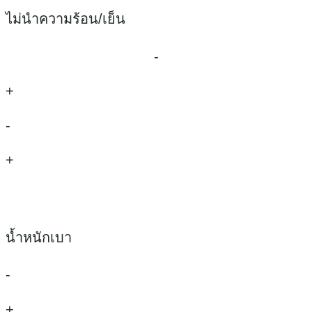
ไม่นำความร้อน/เย็น
-
+
-
+
น้ำหนักเบา
-
+