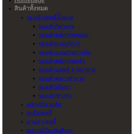
Homepage
สินค้าทั้งหมด
รองเท้าเซฟตี้ทั้งหมด
รองเท้าวิศวะกร
รองเท้าพนักงานขนส่ง
รองเท้างานบริการ
รองเท้างานสายการบิน
รองเท้าพนักงานครัว
รองเท้าแพทย์ & พยาบาล
รองเท้าทหารตำรวจ
รองเท้าเดินป่า
รองเท้าช่างกล
อุปกรณ์สวมทับ
ถุงมือเซฟตี้
แว่นตาเซฟตี้
อุปกรณ์ป้องกันศีรษะ