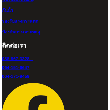
กันน้ำ
รองรับแรงกระแทก
ป้องกันการเจาะทะลุ
ติดต่อเรา
088-967-3328
064-151-6647
064-171-9459