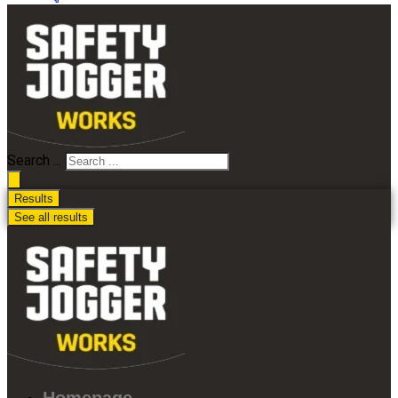
Search ...
Results
See all results