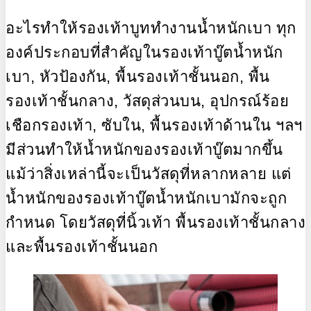
อะไรทำให้รองเท้าบูททำงานน้ำหนักเบา ทุก
องค์ประกอบที่สำคัญในรองเท้าบู๊ตน้ำหนัก
เบา, หัวป้องกัน, พื้นรองเท้าชั้นนอก, พื้น
รองเท้าชั้นกลาง, วัสดุส่วนบน, อุปกรณ์ร้อย
เชือกรองเท้า, ซับใน, พื้นรองเท้าด้านใน ฯลฯ
มีส่วนทำให้น้ำหนักของรองเท้าบู๊ตมากขึ้น
แม้ว่าสิ่งเหล่านี้จะเป็นวัสดุที่หลากหลาย แต่
น้ำหนักของรองเท้าบู๊ตน้ำหนักเบามักจะถูก
กำหนด โดยวัสดุที่นิ้วเท้า พื้นรองเท้าชั้นกลาง
และพื้นรองเท้าชั้นนอก