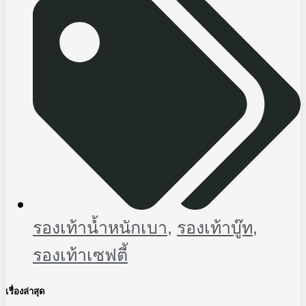
รองเท้าน้ำหนักเบา
,
รองเท้าบู๊ท
,
รองเท้าเซฟตี้
เรื่องล่าสุด