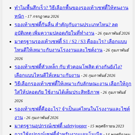
ทำไมพื้นสึกเร็ว? วิธีเลือกพื้นของรองเท้าเซฟตี้ให้ทนงาน
หนัก
17 กรกฎาคม 2026
รองเท้าเซฟตี้กันลื่น สำคัญกับงานประเภทไหน? ลด
อุบัติเหตุ เพิ่มความปลอดภัยในที่ทำงาน
26 กุมภาพันธ์ 2026
มาตรฐานรองเท้าเซฟตี้ S1 / S2 / S3 คืออะไร? เลือกแบบ
ไหนดีให้เหมาะกับงานโรงงานและไซต์งาน
26 กุมภาพันธ์
2026
รองเท้าเซฟตี้หัวเหล็ก กับ หัวคอมโพสิต ต่างกันยังไง?
เลือกแบบไหนดีให้เหมาะกับงาน
26 กุมภาพันธ์ 2026
วิธีเลือกรองเท้าเซฟตี้ให้เหมาะกับลักษณะงาน เลือกให้ถูก
ใส่ให้ปลอดภัย ใช้งานได้เต็มประสิทธิภาพ
26 กุมภาพันธ์
2026
รองเท้าเซฟตี้คืออะไร? จำเป็นแค่ไหนในโรงงานและไซต์
งาน
26 กุมภาพันธ์ 2026
มาตรฐานอุปกรณ์เซฟตี้ safetyjogger
15 พฤศจิกายน 2023
การใช้อุปกรณ์เซฟตี้สำหรับงานแอมโมเนีย
14 พฤศจิกายน