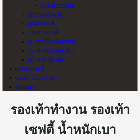
รองเท้าช่างกล
อุปกรณ์สวมทับ
ถุงมือเซฟตี้
แว่นตาเซฟตี้
อุปกรณ์ป้องกันศีรษะ
อุปกรณ์ป้องกันเสียง
อุปกรณ์เพิ่มเติม
เกร็ดความรู้
แคตตาล็อกสินค้า
ติดต่อเรา
รองเท้าทำงาน รองเท้า
เซฟตี้ น้ำหนักเบา