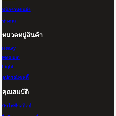
พนักงานขนส่ง
ช่างกล
หมวดหมู่สินค้า
Heavy
Medium
Light
อุปกรณ์เซฟตี้
คุณสมบัติ
กันไฟฟ้าสถิตย์