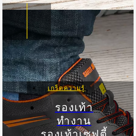
เกร็ดความรู้
รองเท้า
ทำงาน
รองเท้าเซฟตี้