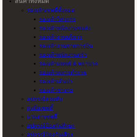
สินค้าทั้งหมด
รองเท้าเซฟตี้ทั้งหมด
รองเท้าวิศวะกร
รองเท้าพนักงานขนส่ง
รองเท้างานบริการ
รองเท้างานสายการบิน
รองเท้าพนักงานครัว
รองเท้าแพทย์ & พยาบาล
รองเท้าทหารตำรวจ
รองเท้าเดินป่า
รองเท้าช่างกล
อุปกรณ์สวมทับ
ถุงมือเซฟตี้
แว่นตาเซฟตี้
อุปกรณ์ป้องกันศีรษะ
อุปกรณ์ป้องกันเสียง