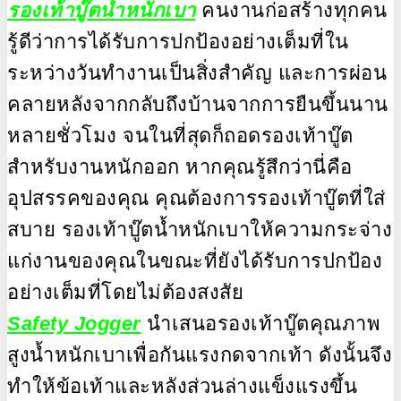
รองเท้าบู๊ตน้ำหนักเบา
คนงานก่อสร้างทุกคน
รู้ดีว่าการได้รับการปกป้องอย่างเต็มที่ใน
ระหว่างวันทำงานเป็นสิ่งสำคัญ และการผ่อน
คลายหลังจากกลับถึงบ้านจากการยืนขึ้นนาน
หลายชั่วโมง จนในที่สุดก็ถอดรองเท้าบู๊ต
สำหรับงานหนักออก หากคุณรู้สึกว่านี่คือ
อุปสรรคของคุณ คุณต้องการรองเท้าบู๊ตที่ใส่
สบาย รองเท้าบู๊ตน้ำหนักเบาให้ความกระจ่าง
แก่งานของคุณในขณะที่ยังได้รับการปกป้อง
อย่างเต็มที่โดยไม่ต้องสงสัย
Safety Jogger
นำเสนอรองเท้าบู๊ตคุณภาพ
สูงน้ำหนักเบาเพื่อกันแรงกดจากเท้า ดังนั้นจึง
ทำให้ข้อเท้าและหลังส่วนล่างแข็งแรงขึ้น