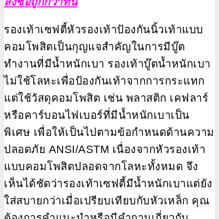
สั่งซื้อถูกกว่าที่นี่
รองเท้าเซฟตี้หัวรองเท้าป้องกันนิ้วเท้าแบบ
คอมโพสิตเป็นกุญแจสำคัญในการมีบู๊ต
ทำงานที่มีน้ำหนักเบา รองเท้าบู๊ตน้ำหนักเบา
ไม่ใช้โลหะเพื่อป้องกันเท้าจากการกระแทก
แต่ใช้วัสดุคอมโพสิต เช่น พลาสติก เคฟลาร์
หรือคาร์บอนไฟเบอร์ที่มีน้ำหนักเบาเป็น
พิเศษ เพื่อให้เป็นไปตามข้อกำหนดด้านความ
ปลอดภัย ANSI/ASTM เนื่องจากหัวรองเท้า
แบบคอมโพสิตปลอดจากโลหะทั้งหมด จึง
เห็นได้ชัดว่ารองเท้าเซฟตี้มีน้ำหนักเบาแต่ยัง
ใส่สบายกว่าเมื่อเปรียบเทียบกับหัวเหล็ก คุณ
ต้องการคำแนะนำหรือมีคำถามเกี่ยวกับ