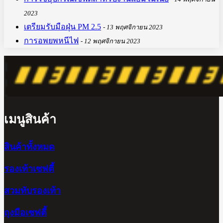
2023
เตรียมรับมือฝุ่น PM 2.5
13 พฤศจิกายน 2023
การอพยพหนีไฟ
12 พฤศจิกายน 2023
เมนูสินค้า
สินค้าทั้งหมด
รองเท้าเซฟตี้
สวมทับรองเท้า
ถุงมือเซฟตี้