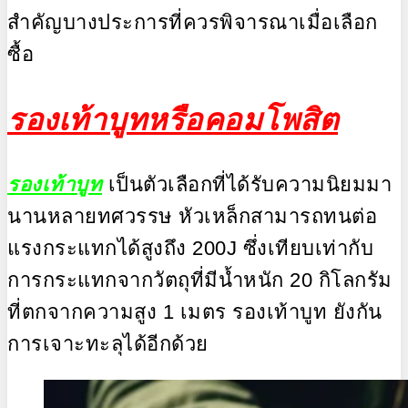
สำคัญบางประการที่ควรพิจารณาเมื่อเลือก
ซื้อ
รองเท้าบูทหรือคอมโพสิต
รองเท้าบูท
เป็นตัวเลือกที่ได้รับความนิยมมา
นานหลายทศวรรษ หัวเหล็กสามารถทนต่อ
แรงกระแทกได้สูงถึง 200J ซึ่งเทียบเท่ากับ
การกระแทกจากวัตถุที่มีน้ำหนัก 20 กิโลกรัม
ที่ตกจากความสูง 1 เมตร รองเท้าบูท ยังกัน
การเจาะทะลุได้อีกด้วย