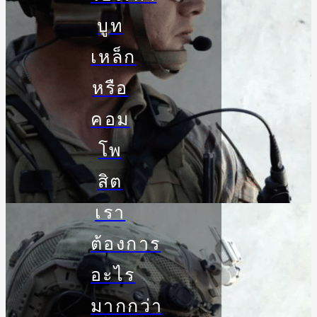
บูท
เหล็ก
หรือ
คอม
โพ
สิต
เรา
ต้องการ
อะไร
มากกว่า