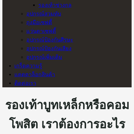
รองเท้าช่างกล
อุปกรณ์สวมทับ
ถุงมือเซฟตี้
แว่นตาเซฟตี้
อุปกรณ์ป้องกันศีรษะ
อุปกรณ์ป้องกันเสียง
อุปกรณ์เพิ่มเติม
เกร็ดความรู้
แคตตาล็อกสินค้า
ติดต่อเรา
รองเท้าบูทเหล็กหรือคอม
โพสิต เราต้องการอะไร