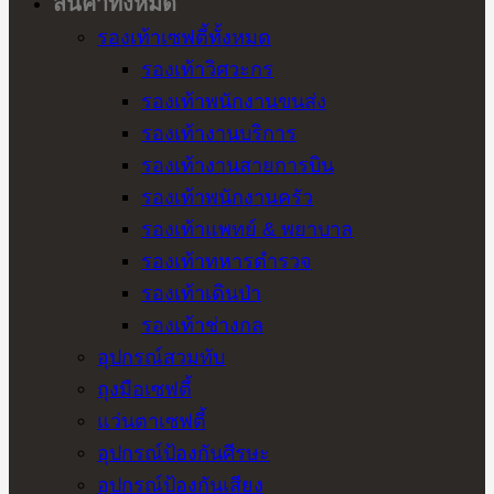
สินค้าทั้งหมด
รองเท้าเซฟตี้ทั้งหมด
รองเท้าวิศวะกร
รองเท้าพนักงานขนส่ง
รองเท้างานบริการ
รองเท้างานสายการบิน
รองเท้าพนักงานครัว
รองเท้าแพทย์ & พยาบาล
รองเท้าทหารตำรวจ
รองเท้าเดินป่า
รองเท้าช่างกล
อุปกรณ์สวมทับ
ถุงมือเซฟตี้
แว่นตาเซฟตี้
อุปกรณ์ป้องกันศีรษะ
อุปกรณ์ป้องกันเสียง