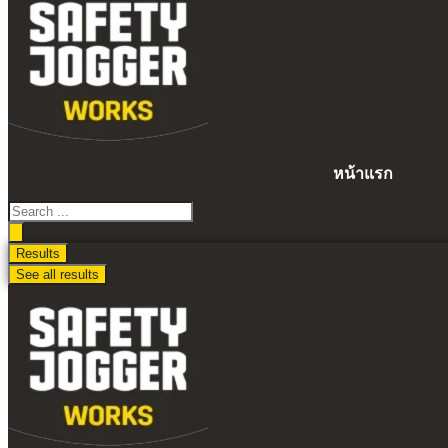
ไป
ดู
เนื้อหา
หน้าแรก
Search
...
Results
See all results