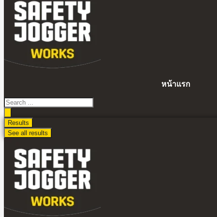
ไป
ดู
เนื้อหา
หน้าแรก
Search
...
Results
See all results