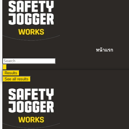
ไป
ดู
เนื้อหา
หน้าแรก
Search
...
Results
See all results