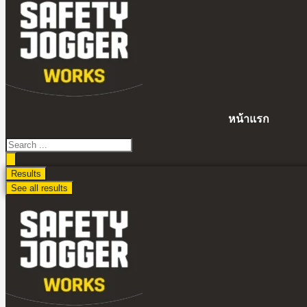
ไป
ดู
เนื้อหา
หน้าแรก
Search
...
Results
See all results