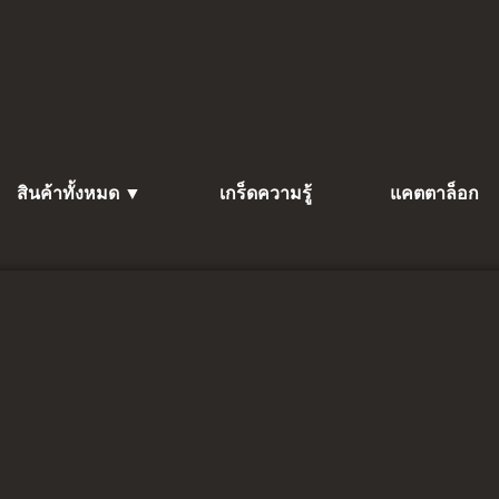
สินค้าทั้งหมด ▼
เกร็ดความรู้
แคตตาล็อก